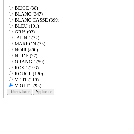
BEIGE (38)
BLANC (347)
BLANC CASSE (399)
BLEU (191)
GRIS (93)
JAUNE (72)
MARRON (73)
NOIR (490)
NUDE (37)
ORANGE (59)
ROSE (193)
ROUGE (130)
VERT (119)
VIOLET (93)
Réinitialiser
Appliquer