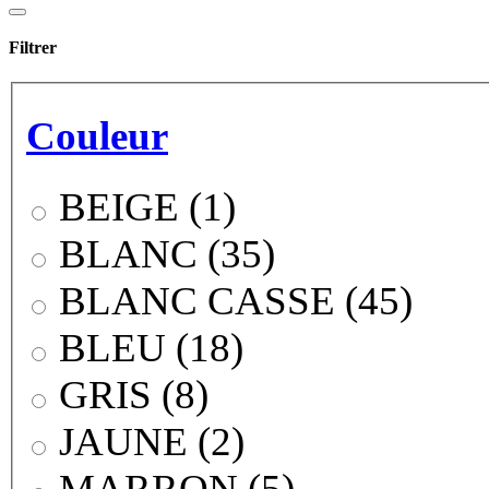
Filtrer
Couleur
BEIGE (1)
BLANC (35)
BLANC CASSE (45)
BLEU (18)
GRIS (8)
JAUNE (2)
MARRON (5)