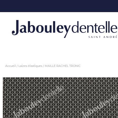
Accueil
Laizes élastiques
MAILLE RACHEL TRONIC