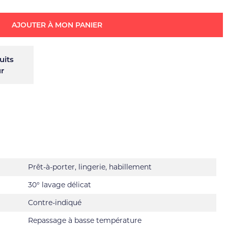
AJOUTER À MON PANIER
uits
ur
Prêt-à-porter, lingerie, habillement
30° lavage délicat
Contre-indiqué
Repassage à basse température