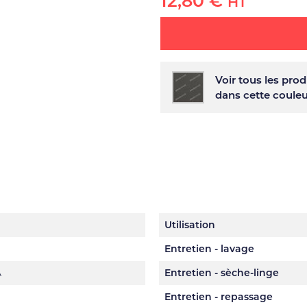
12,80 €
HT
Voir tous les prod
dans cette coule
Utilisation
Entretien - lavage
A
Entretien - sèche-linge
Entretien - repassage