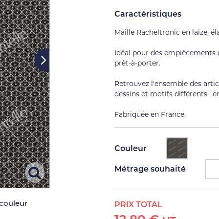
Caractéristiques
Maille Racheltronic en laize, él
Idéal pour des empiècements o
prêt-à-porter.
Retrouvez l'ensemble des artic
dessins et motifs différents :
e
Fabriquée en France.
Couleur
Métrage souhaité
 couleur
PRIX TOTAL