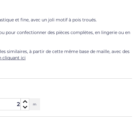
astique et fine, avec un joli motif à pois troués.
u pour confectionner des pièces complètes, en lingerie ou en
les similaires, à partir de cette même base de maille, avec des
n cliquant ici
m