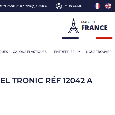
MON PANIER :
0 article(s) : 0,00 €
MON COMPTE
IQUES
GALONS ÉLASTIQUES
L'ENTREPRISE
NOUS TROUVER
EL TRONIC RÉF 12042 A