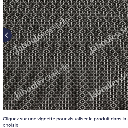
Cliquez sur une vignette pour visualiser le produit dans la
choisie