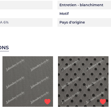
Entretien - blanchiment
Motif
A 6%
Pays d'origine
ONS