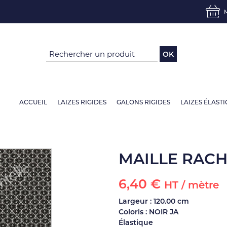
OK
ACCUEIL
LAIZES RIGIDES
GALONS RIGIDES
LAIZES ÉLAST
MAILLE RACH
6,40 €
HT / mètre
Largeur : 120.00 cm
Coloris : NOIR JA
Élastique