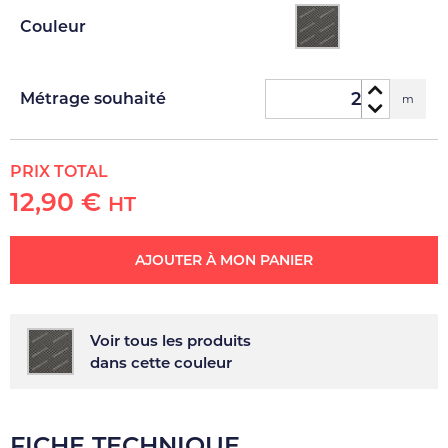
Couleur
Métrage souhaité
m
PRIX TOTAL
12,90 €
HT
AJOUTER À MON PANIER
Voir tous les produits
dans cette couleur
FICHE TECHNIQUE