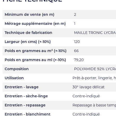
Minimum de vente (en m)
2
Métrage supplémentaire (en m)
1
Technique de fabrication
MAILLE TRONIC LYCRA
Largeur (en cms) (+-10%)
120
Poids en grammes au m² (+-10%)
66
Poids en grammes au ml (+-10%)
79,20
Composition
POLYAMIDE 92% LYCR
Utilisation
Prêt-à-porter, lingerie,
Entretien - lavage
30° lavage délicat
Entretien - sèche-linge
Contre-indiqué
Entretien - repassage
Repassage à basse tem
Entretien - blanchiment
Contre-indiqué