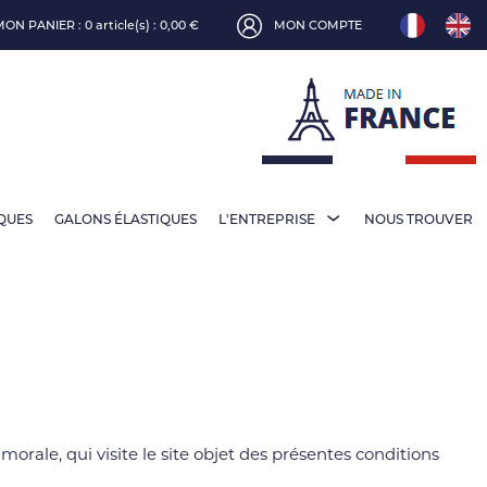
MON PANIER :
0 article(s) : 0,00 €
MON COMPTE
IQUES
GALONS ÉLASTIQUES
L'ENTREPRISE
NOUS TROUVER
orale, qui visite le site objet des présentes conditions