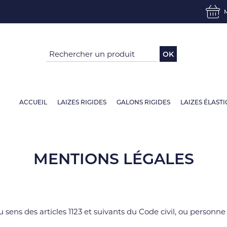
OK
ACCUEIL
LAIZES RIGIDES
GALONS RIGIDES
LAIZES ÉLAST
MENTIONS LÉGALES
ns des articles 1123 et suivants du Code civil, ou personne m