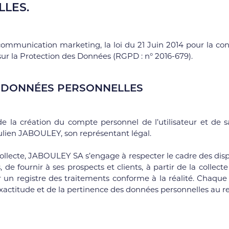
LLES.
communication marketing, la loi du 21 Juin 2014 pour la co
ur la Protection des Données (RGPD : n° 2016-679).
S DONNÉES PERSONNELLES
e la création du compte personnel de l’utilisateur et de sa
lien JABOULEY, son représentant légal.
ollecte, JABOULEY SA s’engage à respecter le cadre des dispo
s, de fournir à ses prospects et clients, à partir de la coll
 un registre des traitements conforme à la réalité. Chaque
actitude et de la pertinence des données personnelles au regar