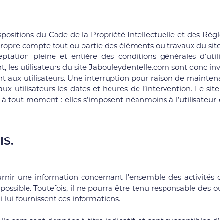
ispositions du Code de la Propriété Intellectuelle et des Rég
propre compte tout ou partie des éléments ou travaux du site
eptation pleine et entière des conditions générales d’utilis
les utilisateurs du site Jabouleydentelle.com sont donc invi
t aux utilisateurs. Une interruption pour raison de maint
x utilisateurs les dates et heures de l’intervention. Le sit
tout moment : elles s’imposent néanmoins à l’utilisateur qui 
IS.
rnir une information concernant l’ensemble des activités d
ssible. Toutefois, il ne pourra être tenu responsable des ou
ui lui fournissent ces informations.