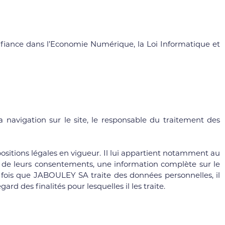
nfiance dans l’Economie Numérique, la Loi Informatique et
 navigation sur le site, le responsable du traitement des
sitions légales en vigueur. Il lui appartient notamment au
ecte de leurs consentements, une information complète sur le
 fois que JABOULEY SA traite des données personnelles, il
d des finalités pour lesquelles il les traite.