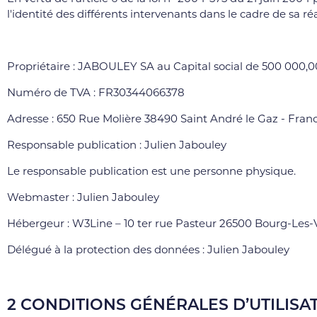
l'identité des différents intervenants dans le cadre de sa réa
Propriétaire : JABOULEY SA au Capital social de 500 000,
Numéro de TVA : FR30344066378
Adresse : 650 Rue Molière 38490 Saint André le Gaz - Fran
Responsable publication : Julien Jabouley
Le responsable publication est une personne physique.
Webmaster : Julien Jabouley
Hébergeur : W3Line – 10 ter rue Pasteur 26500 Bourg-Les-
Délégué à la protection des données : Julien Jabouley
2 CONDITIONS GÉNÉRALES D’UTILISAT