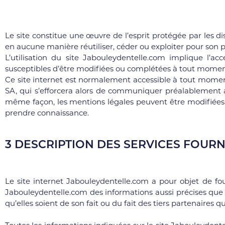
Le site constitue une œuvre de l’esprit protégée par les d
en aucune manière réutiliser, céder ou exploiter pour son 
L’utilisation du site Jabouleydentelle.com implique l’acc
susceptibles d’être modifiées ou complétées à tout moment, 
Ce site internet est normalement accessible à tout momen
SA, qui s’efforcera alors de communiquer préalablement au
même façon, les mentions légales peuvent être modifiées à 
prendre connaissance.
3 DESCRIPTION DES SERVICES FOURN
Le site internet Jabouleydentelle.com a pour objet de fou
Jabouleydentelle.com des informations aussi précises que po
qu’elles soient de son fait ou du fait des tiers partenaires q