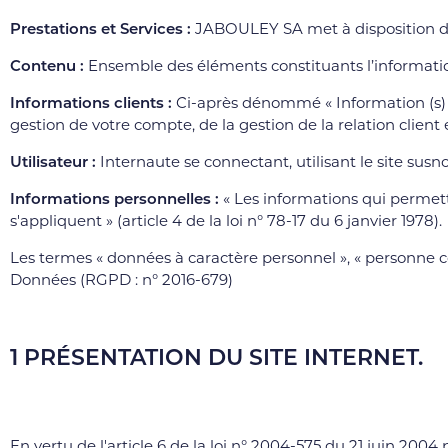
Prestations et Services :
JABOULEY SA met à disposition de
Contenu :
Ensemble des éléments constituants l’informatio
Informations clients :
Ci-après dénommé « Information (s) 
gestion de votre compte, de la gestion de la relation client e
Utilisateur :
Internaute se connectant, utilisant le site su
Informations personnelles :
« Les informations qui permett
s'appliquent » (article 4 de la loi n° 78-17 du 6 janvier 1978).
Les termes « données à caractère personnel », « personne co
Données (RGPD : n° 2016-679)
1 PRÉSENTATION DU SITE INTERNET.
En vertu de l'article 6 de la loi n° 2004-575 du 21 juin 200