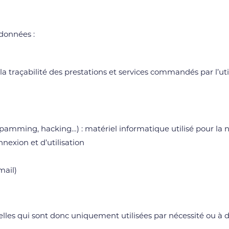
 données :
 la traçabilité des prestations et services commandés par l’uti
spamming, hacking…) : matériel informatique utilisé pour la n
nnexion et d’utilisation
mail)
 qui sont donc uniquement utilisées par nécessité ou à des 