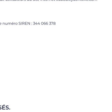
le numéro SIREN : 344 066 378
SÉS.