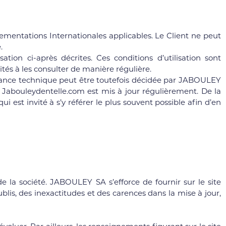
lementations Internationales applicables. Le Client ne peut
.
ation ci-après décrites. Ces conditions d’utilisation sont
tés à les consulter de manière régulière.
enance technique peut être toutefois décidée par JABOULEY
e Jabouleydentelle.com est mis à jour régulièrement. De la
est invité à s’y référer le plus souvent possible afin d’en
e la société. JABOULEY SA s’efforce de fournir sur le site
blis, des inexactitudes et des carences dans la mise à jour,