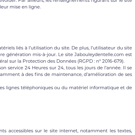
voluer. Par ailleurs, les renseignements figurant sur le site
leur mise en ligne.
s liés à l’utilisation du site. De plus, l’utilisateur du site
re génération mis-à-jour. Le site Jabouleydentelle.com est
ral sur la Protection des Données (RGPD : n° 2016-679).
on service 24 Heures sur 24, tous les jours de l’année. Il se
notamment à des fins de maintenance, d’amélioration de ses
s lignes téléphoniques ou du matériel informatique et de
ts accessibles sur le site internet, notamment les textes,