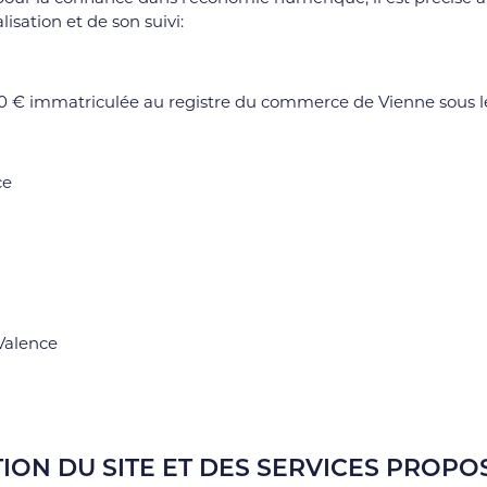
lisation et de son suivi:
00 € immatriculée au registre du commerce de Vienne sous 
ce
Valence
ION DU SITE ET DES SERVICES PROPO