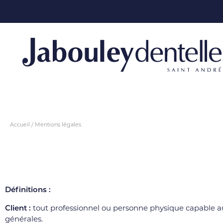
Accueil
Mentions légales
Définitions :
Client :
tout professionnel ou personne physique capable au se
générales.