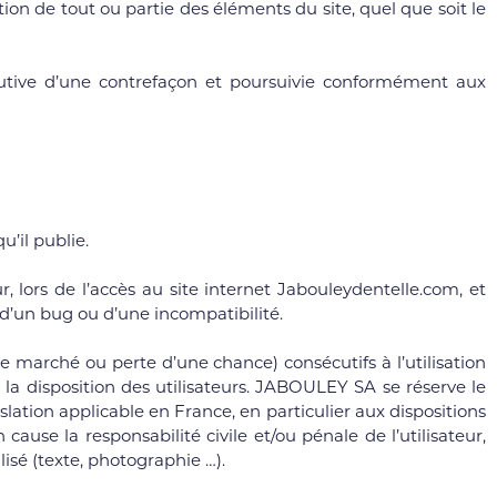
ion de tout ou partie des éléments du site, quel que soit le
tutive d’une contrefaçon et poursuivie conformément aux
’il publie.
lors de l’accès au site internet Jabouleydentelle.com, et
n d’un bug ou d’une incompatibilité.
arché ou perte d’une chance) consécutifs à l’utilisation
 la disposition des utilisateurs. JABOULEY SA se réserve le
ation applicable en France, en particulier aux dispositions
use la responsabilité civile et/ou pénale de l’utilisateur,
isé (texte, photographie …).