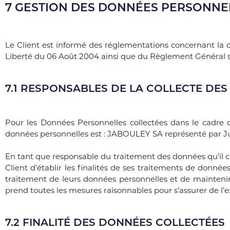
7 GESTION DES DONNÉES PERSONNE
Le Client est informé des réglementations concernant la 
Liberté du 06 Août 2004 ainsi que du Règlement Général s
7.1 RESPONSABLES DE LA COLLECTE DE
Pour les Données Personnelles collectées dans le cadre d
données personnelles est : JABOULEY SA représenté par Ju
En tant que responsable du traitement des données qu’il c
Client d’établir les finalités de ses traitements de donnée
traitement de leurs données personnelles et de maintenir
prend toutes les mesures raisonnables pour s’assurer de l’ex
7.2 FINALITÉ DES DONNÉES COLLECTÉES