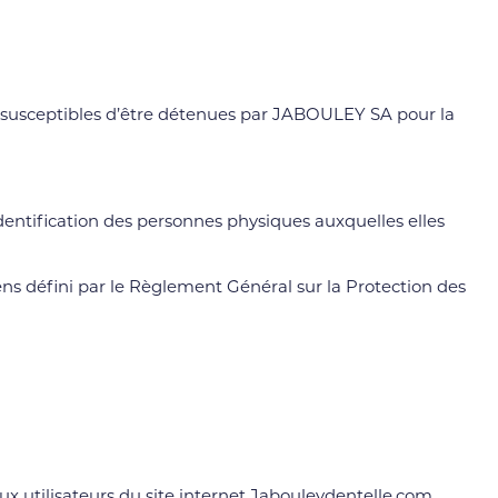
 susceptibles d’être détenues par JABOULEY SA pour la
dentification des personnes physiques auxquelles elles
sens défini par le Règlement Général sur la Protection des
aux utilisateurs du site internet Jabouleydentelle.com