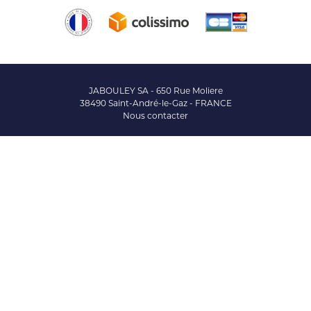
JABOULEY SA - 650 Rue Moliere
38490 Saint-André-le-Gaz - FRANCE
Nous contacter