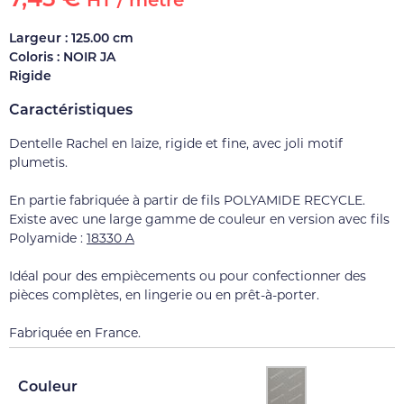
HT / mètre
Largeur : 125.00 cm
Coloris : NOIR JA
Rigide
Caractéristiques
Dentelle Rachel en laize, rigide et fine, avec joli motif
plumetis.
En partie fabriquée à partir de fils POLYAMIDE RECYCLE.
Existe avec une large gamme de couleur en version avec fils
Polyamide :
18330 A
Idéal pour des empiècements ou pour confectionner des
pièces complètes, en lingerie ou en prêt-à-porter.
Fabriquée en France.
Couleur