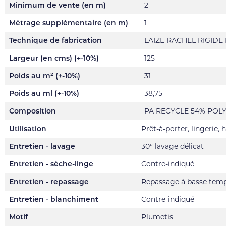
Minimum de vente (en m)
2
Métrage supplémentaire (en m)
1
Technique de fabrication
LAIZE RACHEL RIGIDE
Largeur (en cms) (+-10%)
125
Poids au m² (+-10%)
31
Poids au ml (+-10%)
38,75
Composition
PA RECYCLE 54% POL
Utilisation
Prêt-à-porter, lingerie,
Entretien - lavage
30° lavage délicat
Entretien - sèche-linge
Contre-indiqué
Entretien - repassage
Repassage à basse tem
Entretien - blanchiment
Contre-indiqué
Motif
Plumetis