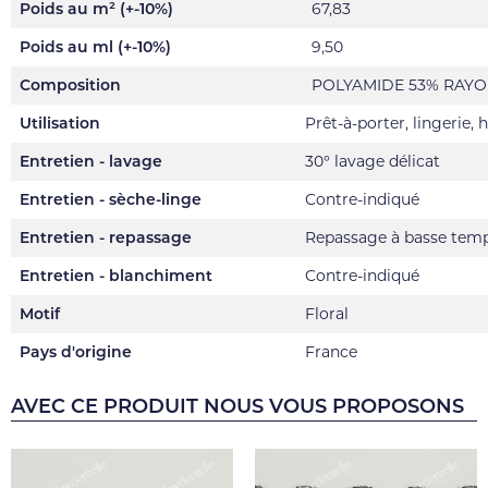
Poids au m² (+-10%)
67,83
Poids au ml (+-10%)
9,50
Composition
POLYAMIDE 53% RAYO
Utilisation
Prêt-à-porter, lingerie,
Entretien - lavage
30° lavage délicat
Entretien - sèche-linge
Contre-indiqué
Entretien - repassage
Repassage à basse tem
Entretien - blanchiment
Contre-indiqué
Motif
Floral
Pays d'origine
France
AVEC CE PRODUIT NOUS VOUS PROPOSONS