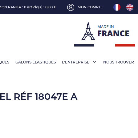
MON PANIER :
0 article(s) : 0,00 €
MON COMPTE
IQUES
GALONS ÉLASTIQUES
L'ENTREPRISE
NOUS TROUVER
L RÉF 18047E A