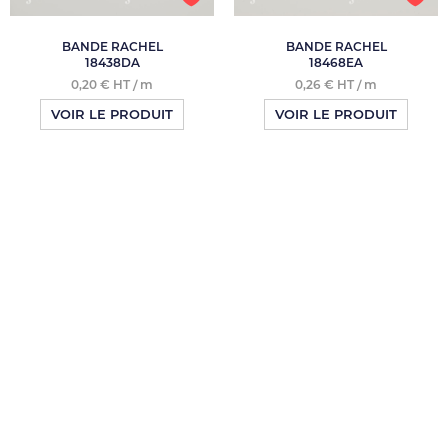
BANDE RACHEL
BANDE RACHEL
18438DA
18468EA
0,20 € HT / m
0,26 € HT / m
VOIR LE PRODUIT
VOIR LE PRODUIT