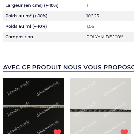
Largeur (en cms) (+-10%)
1
Poids au m² (+-10%)
106,25
Poids au ml (+-10%)
1,06
Composition
POLYAMIDE 100%
AVEC CE PRODUIT NOUS VOUS PROPOS