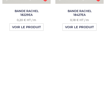
BANDE RACHEL
BANDE RACHEL
18229EA
18427EA
0,20 € HT / m
0,18 € HT / m
VOIR LE PRODUIT
VOIR LE PRODUIT