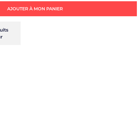
AJOUTER À MON PANIER
uits
ur