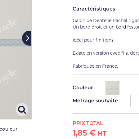
Caractéristiques
Galon de Dentelle Rachel rigid
Un bord droit et un bord festo
Idéal pour finitions.
Existe en version avec fils, do
Fabriquée en France.
Couleur
Métrage souhaité
PRIX TOTAL
 couleur
1,85 €
HT