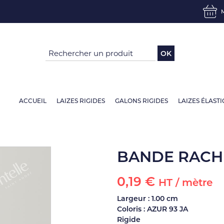
OK
ACCUEIL
LAIZES RIGIDES
GALONS RIGIDES
LAIZES ÉLAST
BANDE RACHE
0,19 €
HT / mètre
Largeur : 1.00 cm
Coloris : AZUR 93 JA
Rigide