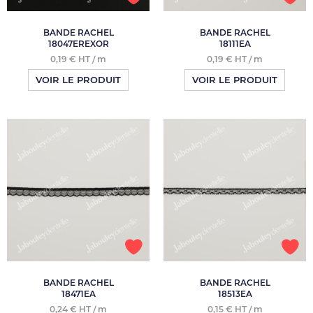
BANDE RACHEL
BANDE RACHEL
18047EREXOR
18111EA
0,19 € HT / m
0,19 € HT / m
VOIR LE PRODUIT
VOIR LE PRODUIT
BANDE RACHEL
BANDE RACHEL
18471EA
18513EA
0,24 € HT / m
0,15 € HT / m