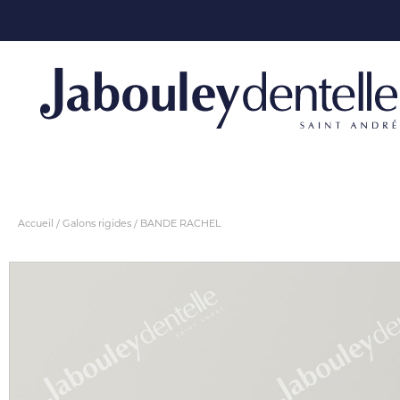
Accueil
Galons rigides
BANDE RACHEL