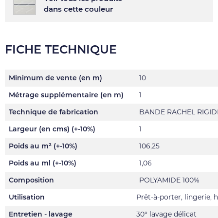
dans cette couleur
FICHE TECHNIQUE
Minimum de vente (en m)
10
Métrage supplémentaire (en m)
1
Technique de fabrication
BANDE RACHEL RIGID
Largeur (en cms) (+-10%)
1
Poids au m² (+-10%)
106,25
Poids au ml (+-10%)
1,06
Composition
POLYAMIDE 100%
Utilisation
Prêt-à-porter, lingerie,
Entretien - lavage
30° lavage délicat