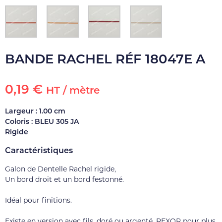
BANDE RACHEL RÉF 18047E A
0,19 €
HT / mètre
Largeur : 1.00 cm
Coloris : BLEU 305 JA
Rigide
Caractéristiques
Galon de Dentelle Rachel rigide,
Un bord droit et un bord festonné.
Idéal pour finitions.
Existe en version avec fils, doré ou argenté, REXOR pour plus