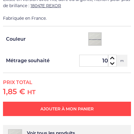
de brillance :
18047E REXOR
Fabriquée en France.
Couleur
Métrage souhaité
m
PRIX TOTAL
1,85 €
HT
AJOUTER À MON PANIER
Voir tous les produits