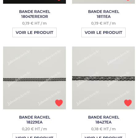
BANDE RACHEL
BANDE RACHEL
18047EREXOR
18111EA
0,19 € HT / m
0,19 € HT / m
VOIR LE PRODUIT
VOIR LE PRODUIT
BANDE RACHEL
BANDE RACHEL
18229EA
18427EA
0,20 € HT / m
0,18 € HT / m