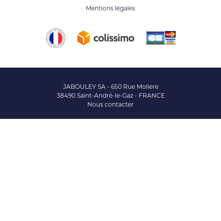
Mentions légales
JABOULEY SA - 650 Rue Moliere
38490 Saint-André-le-Gaz - FRANCE
Nous contacter